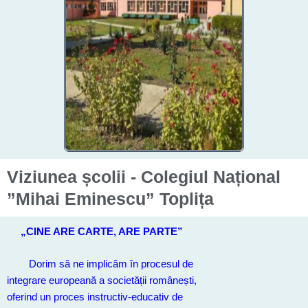
Viziunea școlii - Colegiul Național
”Mihai Eminescu” Toplița
„CINE ARE CARTE, ARE PARTE”
Dorim să ne implicăm în procesul de
integrare europeană a societății românești,
oferind un proces instructiv-educativ de